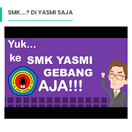
SMK....? Di YASMI SAJA