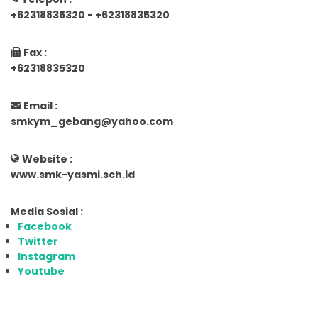
+62318835320 - +62318835320
Fax :
+62318835320
Email :
smkym_gebang@yahoo.com
Website :
www.smk-yasmi.sch.id
Media Sosial :
Facebook
Twitter
Instagram
Youtube