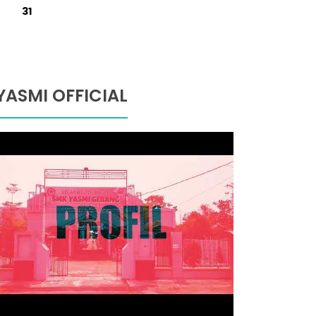
31
YASMI OFFICIAL