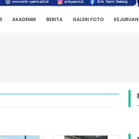
B
AKADEMIK
BERITA
GALERI FOTO
KEJURUAN