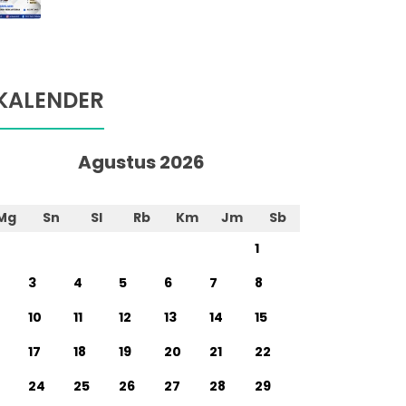
KALENDER
Agustus 2026
Mg
Sn
Sl
Rb
Km
Jm
Sb
1
3
4
5
6
7
8
10
11
12
13
14
15
17
18
19
20
21
22
24
25
26
27
28
29