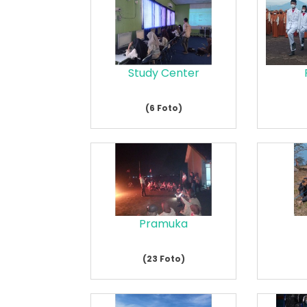
Study Center
(6 Foto)
Pramuka
(23 Foto)