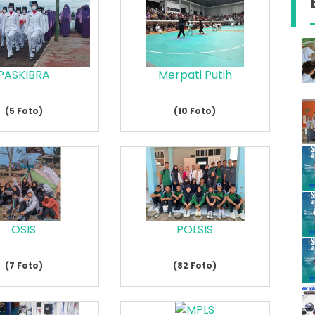
PASKIBRA
Merpati Putih
(5 Foto)
(10 Foto)
OSIS
POLSIS
(7 Foto)
(82 Foto)