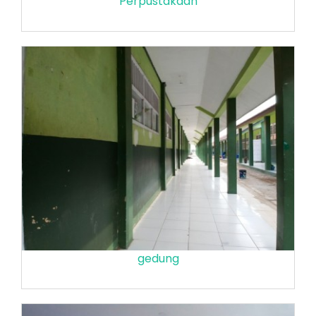
Perpustakaan
gedung