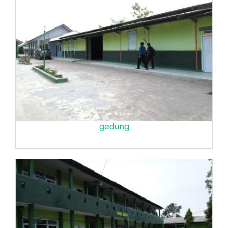
gedung