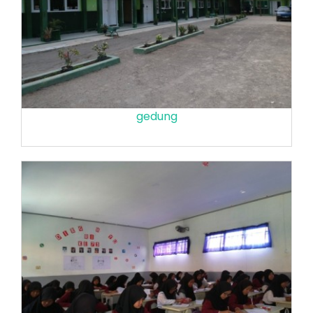
gedung