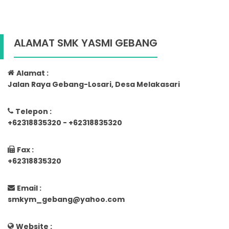
ALAMAT SMK YASMI GEBANG
Alamat :
Jalan Raya Gebang-Losari, Desa Melakasari
Telepon :
+62318835320 - +62318835320
Fax :
+62318835320
Email :
smkym_gebang@yahoo.com
Website :