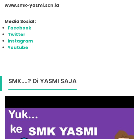
www.smk-yasmi.sch.id
Media Sosial :
Facebook
Twitter
Instagram
Youtube
SMK....? Di YASMI SAJA