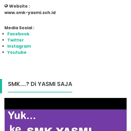
Website :
www.smk-yasmi.sch.id
Media Sosial :
Facebook
Twitter
Instagram
Youtube
SMK....? Di YASMI SAJA