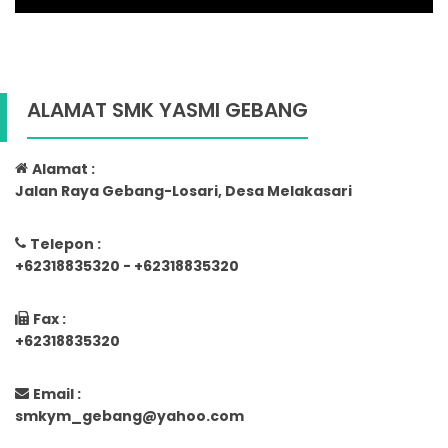
ALAMAT SMK YASMI GEBANG
Alamat :
Jalan Raya Gebang-Losari, Desa Melakasari
Telepon :
+62318835320 - +62318835320
Fax :
+62318835320
Email :
smkym_gebang@yahoo.com