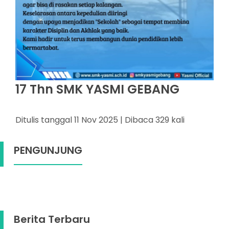
17 Thn SMK YASMI GEBANG
Ditulis tanggal 11 Nov 2025 | Dibaca 329 kali
PENGUNJUNG
Berita Terbaru