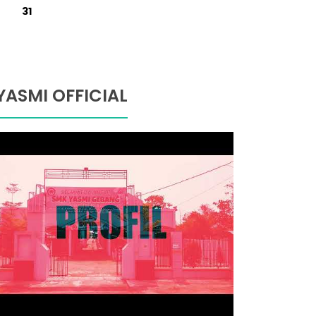
31
YASMI OFFICIAL