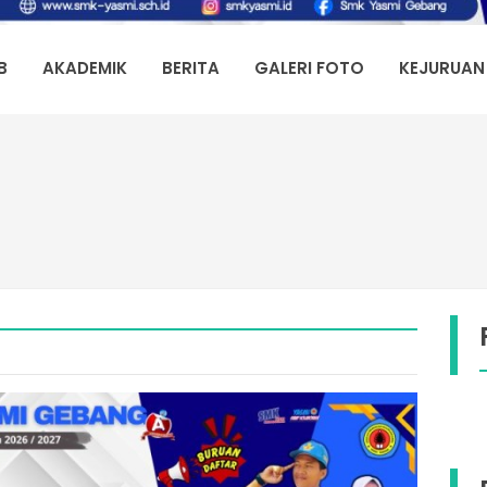
B
AKADEMIK
BERITA
GALERI FOTO
KEJURUAN