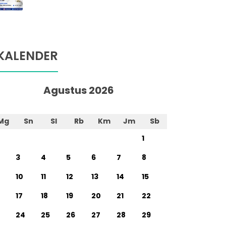
KALENDER
Agustus 2026
Mg
Sn
Sl
Rb
Km
Jm
Sb
1
3
4
5
6
7
8
10
11
12
13
14
15
17
18
19
20
21
22
24
25
26
27
28
29