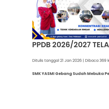
PPDB 2026/2027 TEL
Ditulis tanggal 21 Jan 2026 | Dibaca 369 k
SMK YASMI Gebang Sudah Mebuka Pen