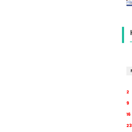
2
9
16
23