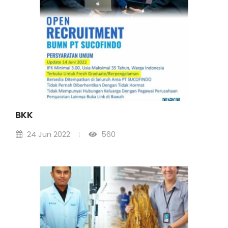
BKK
24 Jun 2022
560