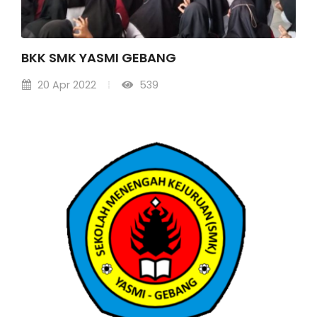
BKK SMK YASMI GEBANG
20 Apr 2022
539