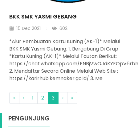
BKK SMK YASMI GEBANG
15 Dec 2021
602
*Alur Pembuatan Kartu Kuning (AK-1)* Melalui
BKK SMK Yasmi Gebang: 1. Bergabung Di Grup
*Kartu Kuning (AK-1)* Melalui Tautan Berikut:
https://chat.whatsapp.com/FNBjVwOJdKYFOpV6rb
2. Mendaftar Secara Online Melalui Web Site :
https://karirhub.kemnaker.go.id/ 3. Me
«
‹
1
2
3
›
»
PENGUNJUNG