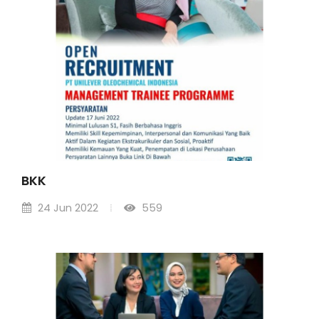
BKK
24 Jun 2022
559