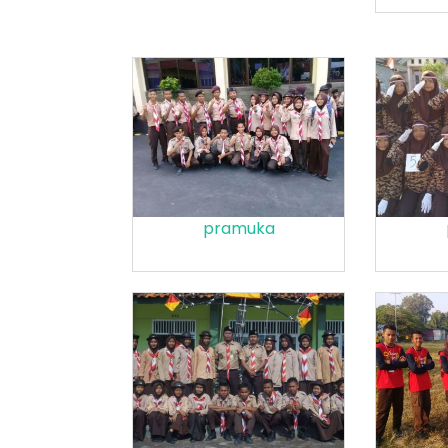
pramuka