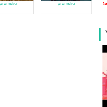
pramuka
pramuka
30