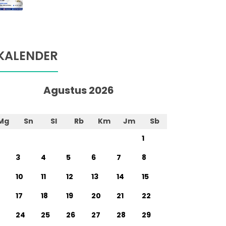
KALENDER
Agustus 2026
Mg
Sn
Sl
Rb
Km
Jm
Sb
1
3
4
5
6
7
8
10
11
12
13
14
15
17
18
19
20
21
22
24
25
26
27
28
29