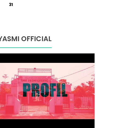
31
YASMI OFFICIAL