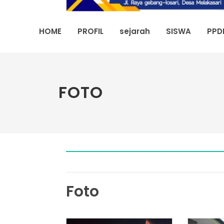
HOME
PROFIL
sejarah
SISWA
PPD
FOTO
Foto