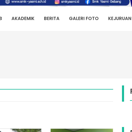
B
AKADEMIK
BERITA
GALERI FOTO
KEJURUAN