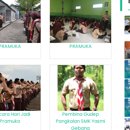
PRAMUKA
PRAMUKA
ara Hari Jadi
Pembina Gudep
Pramuka
Pangkalan SMK Yasmi
Gebang