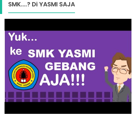
SMK....? Di YASMI SAJA