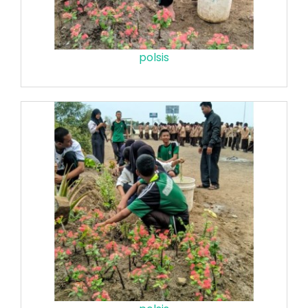
polsis