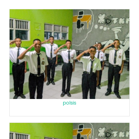
polsis