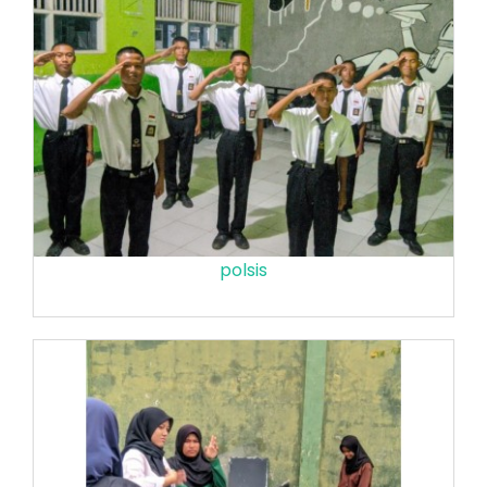
polsis