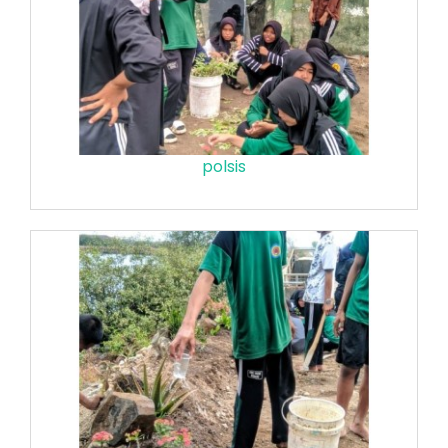
polsis