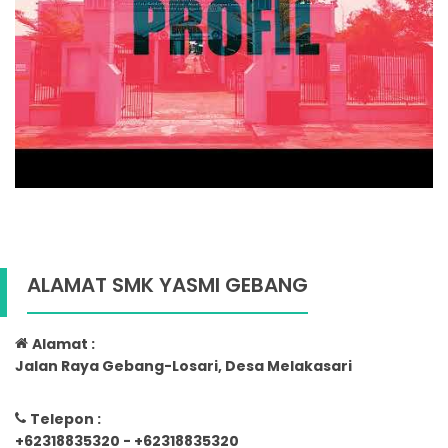
ALAMAT SMK YASMI GEBANG
Alamat :
Jalan Raya Gebang-Losari, Desa Melakasari
Telepon :
+62318835320 - +62318835320