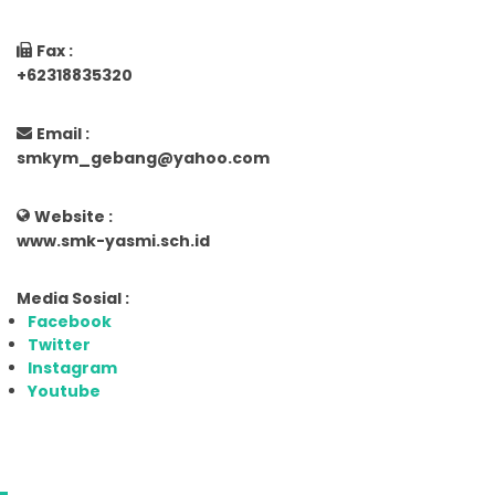
Fax :
+62318835320
Email :
smkym_gebang@yahoo.com
Website :
www.smk-yasmi.sch.id
Media Sosial :
Facebook
Twitter
Instagram
Youtube