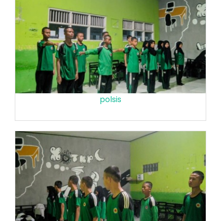
polsis