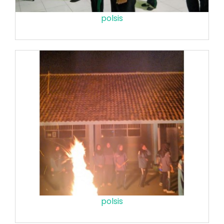
polsis
polsis