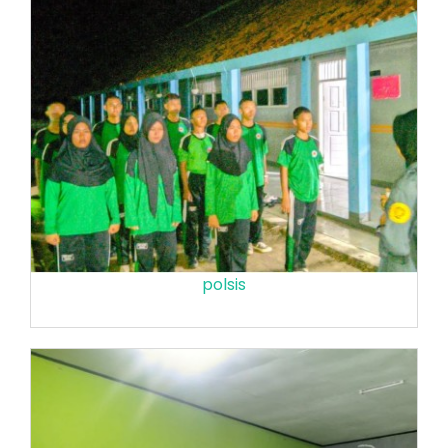
polsis