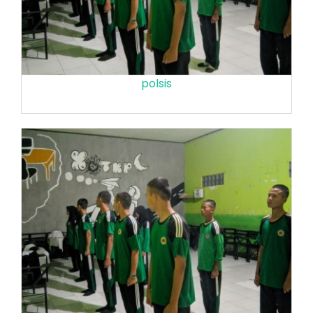
polsis