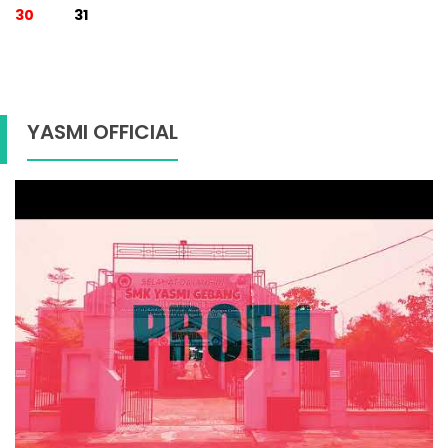
30
31
YASMI OFFICIAL