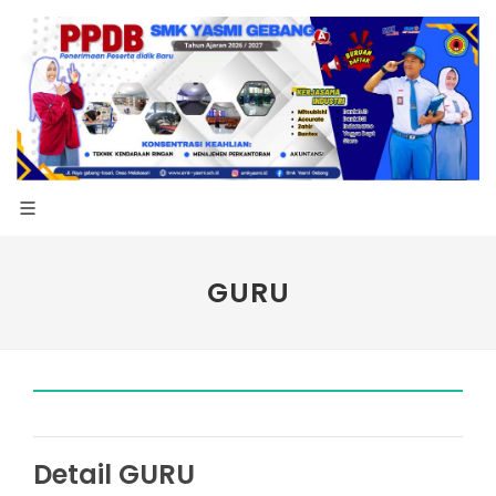
GURU
Detail GURU