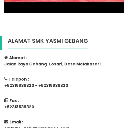
ALAMAT SMK YASMI GEBANG
Alamat :
Jalan Raya Gebang-Losari, Desa Melakasari
Telepon :
+62318835320 - +62318835320
Fax :
+62318835320
Email :