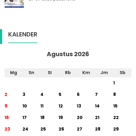
KALENDER
Agustus 2026
Mg
Sn
Sl
Rb
Km
Jm
Sb
1
2
3
4
5
6
7
8
9
10
11
12
13
14
15
16
17
18
19
20
21
22
23
24
25
26
27
28
29