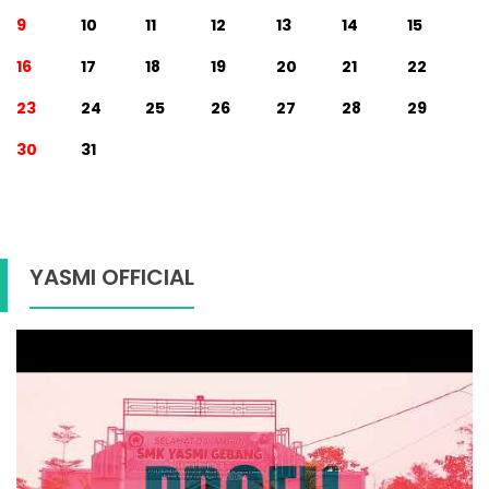
9
10
11
12
13
14
15
16
17
18
19
20
21
22
23
24
25
26
27
28
29
30
31
YASMI OFFICIAL