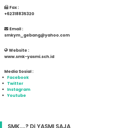
Fax :
+62318835320
Email :
smkym_gebang@yahoo.com
Website :
www.smk-yasmi.sch.id
Media Sosial :
Facebook
Twitter
Instagram
Youtube
SMK....? Di YASMI SAJA