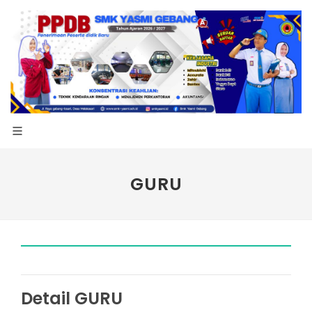
GURU
Detail GURU