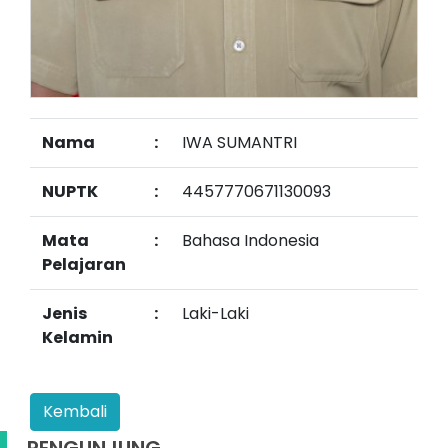
Nama
:
IWA SUMANTRI
NUPTK
:
4457770671130093
Mata
:
Bahasa Indonesia
Pelajaran
Jenis
:
Laki-Laki
Kelamin