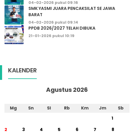
04-02-2026 pukul 09:16
SMK YASMI JUARA PENCAKSILAT SE JAWA
BARAT
04-02-2026 pukul 09:14
PPDB 2026/2027 TELAH DIBUKA
21-01-2026 pukul 10:19
KALENDER
Agustus 2026
Mg
Sn
Sl
Rb
Km
Jm
Sb
1
2
3
4
5
6
7
8