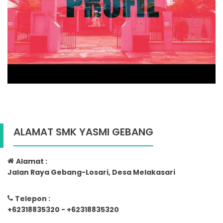
ALAMAT SMK YASMI GEBANG
Alamat :
Jalan Raya Gebang-Losari, Desa Melakasari
Telepon :
+62318835320 - +62318835320