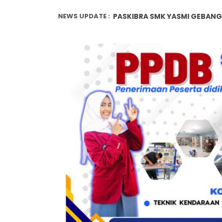
NEWS UPDATE :
PASKIBRA SMK YASMI GEBANG 
SMK YASMI JUARA PENCAKSILA
SMK YASMI JUARA PENCAKSILA
SMK YASMI JUARA PENCAKSILA
PPDB 2026/2027 TELAH DIBUKA
17 Thn SMK YASMI GEBANG...
WALK INTERVIEW...
Penanggulangan Bullying, Be
Metode Pembelajaran Untuk 
Peran Guru dalam Membentuk 