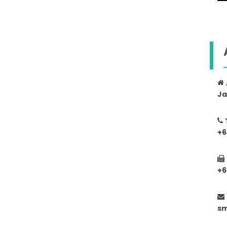
Ja
+6
+6
s