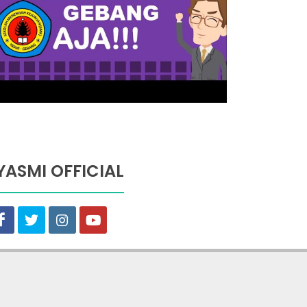
YASMI OFFICIAL