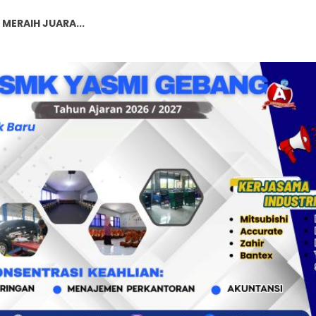
MERAIH JUARA...
T SE JAWA BARAT...
T SE JAWA BARAT...
T SE JAWA BARAT...
...
gini Caranya...
Kurikulum Merdeka...
Karakter Siswa: Lebih dari Sekada...