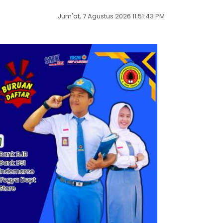
Jum'at, 7 Agustus 2026 11:51:44 PM