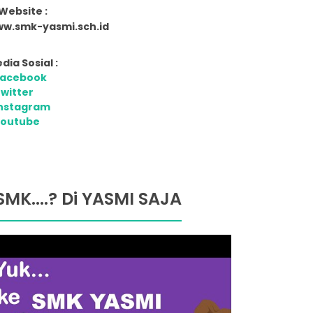
Website :
w.smk-yasmi.sch.id
dia Sosial :
Facebook
witter
nstagram
Youtube
SMK....? Di YASMI SAJA