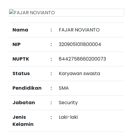
Nama
:
FAJAR NOVIANTO
NIP
:
3209051011800004
NUPTK
:
8442758660200073
Status
:
Karyawan swasta
Pendidikan
:
SMA
Jabatan
:
Security
Jenis
:
Laki-laki
Kelamin