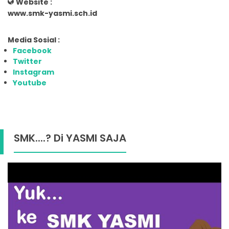
Website :
www.smk-yasmi.sch.id
Media Sosial :
Facebook
Twitter
Instagram
Youtube
SMK....? Di YASMI SAJA