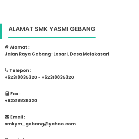
ALAMAT SMK YASMI GEBANG
Alamat :
Jalan Raya Gebang-Losari, Desa Melakasari
Telepon :
+62318835320 - +62318835320
Fax :
+62318835320
Email :
smkym_gebang@yahoo.com