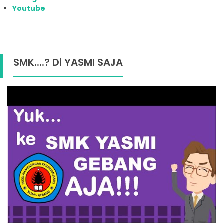
Youtube
SMK....? Di YASMI SAJA