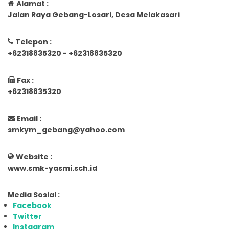
Alamat :
Jalan Raya Gebang-Losari, Desa Melakasari
Telepon :
+62318835320 - +62318835320
Fax :
+62318835320
Email :
smkym_gebang@yahoo.com
Website :
www.smk-yasmi.sch.id
Media Sosial :
Facebook
Twitter
Instagram