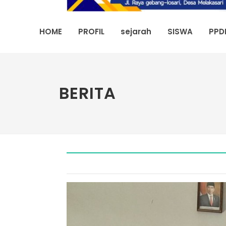
HOME
PROFIL
sejarah
SISWA
PPD
BERITA