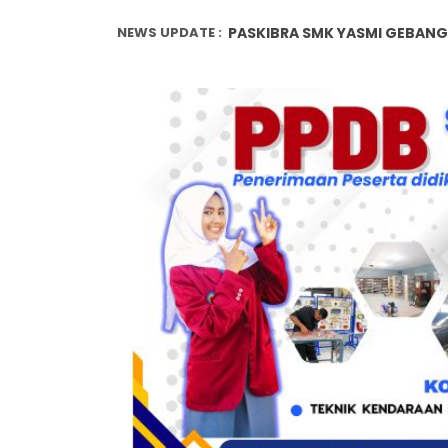
NEWS UPDATE :
SMK YASMI JUARA PENCAKSILA
SMK YASMI JUARA PENCAKSILA
SMK YASMI JUARA PENCAKSILA
PPDB 2026/2027 TELAH DIBUKA
17 Thn SMK YASMI GEBANG...
WALK INTERVIEW...
Penanggulangan Bullying, Be
Metode Pembelajaran Untuk 
Peran Guru dalam Membentuk 
PASKIBRA SMK YASMI GEBANG 