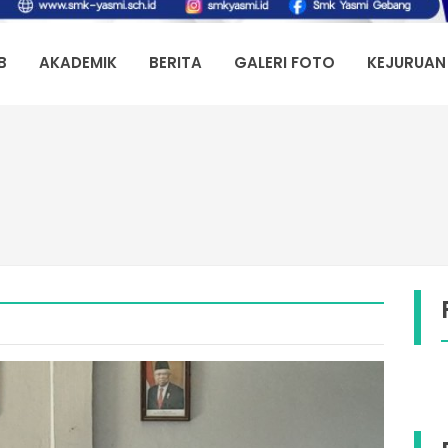
B
AKADEMIK
BERITA
GALERI FOTO
KEJURUAN