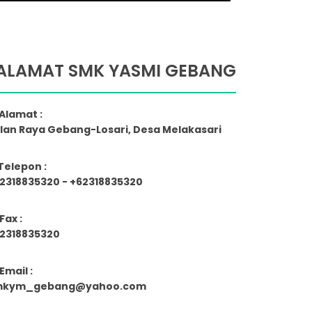
ALAMAT SMK YASMI GEBANG
Alamat :
lan Raya Gebang-Losari, Desa Melakasari
Telepon :
2318835320 - +62318835320
Fax :
2318835320
Email :
mkym_gebang@yahoo.com