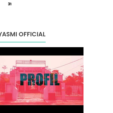
31
YASMI OFFICIAL