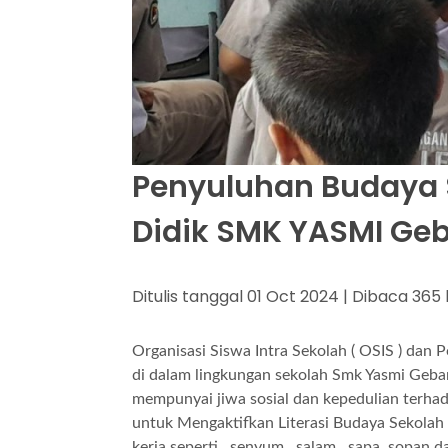
Penyuluhan Budaya 
Didik SMK YASMI Ge
Ditulis tanggal 01 Oct 2024 | Dibaca 365 
Organisasi Siswa Intra Sekolah ( OSIS ) dan P
di dalam lingkungan sekolah Smk Yasmi Geb
mempunyai jiwa sosial dan kepedulian terha
untuk Mengaktifkan Literasi Budaya Sekolah
kerja seperti , senyum , salam , sapa, sopan 