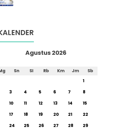
KALENDER
Agustus 2026
Mg
Sn
Sl
Rb
Km
Jm
Sb
1
3
4
5
6
7
8
10
11
12
13
14
15
17
18
19
20
21
22
24
25
26
27
28
29