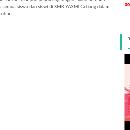
30
a semua siswa dan siswi di SMK YASMI Gebang dalam
 Luhur