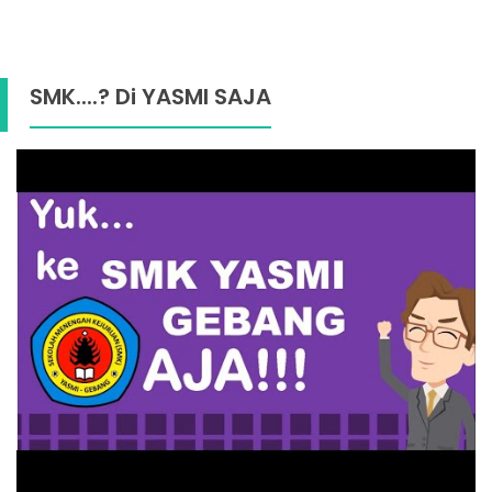
SMK....? Di YASMI SAJA