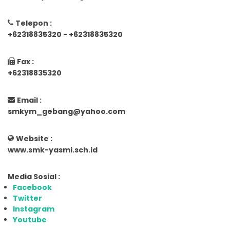
Telepon :
+62318835320 - +62318835320
Fax :
+62318835320
Email :
smkym_gebang@yahoo.com
Website :
www.smk-yasmi.sch.id
Media Sosial :
Facebook
Twitter
Instagram
Youtube