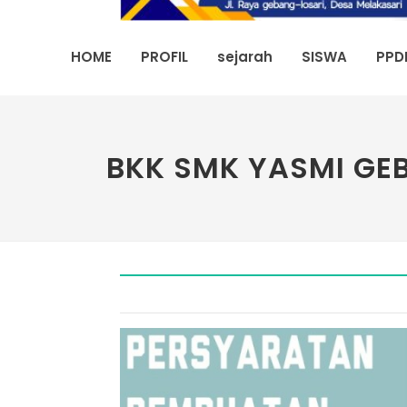
HOME
PROFIL
sejarah
SISWA
PPD
BKK SMK YASMI GE