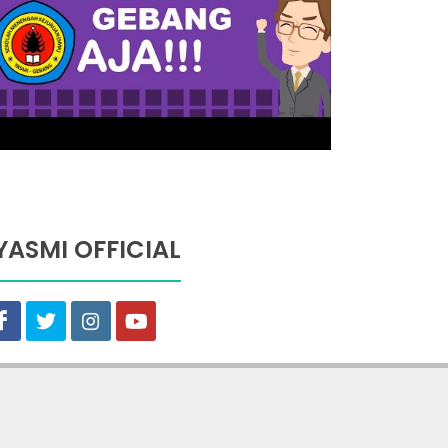
YASMI OFFICIAL