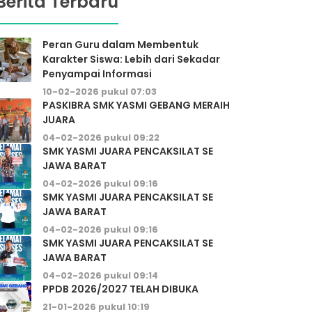
Berita Terbaru
Peran Guru dalam Membentuk
Karakter Siswa: Lebih dari Sekadar
Penyampai Informasi
10-02-2026 pukul 07:03
PASKIBRA SMK YASMI GEBANG MERAIH
JUARA
04-02-2026 pukul 09:22
SMK YASMI JUARA PENCAKSILAT SE
JAWA BARAT
04-02-2026 pukul 09:16
SMK YASMI JUARA PENCAKSILAT SE
JAWA BARAT
04-02-2026 pukul 09:16
SMK YASMI JUARA PENCAKSILAT SE
JAWA BARAT
04-02-2026 pukul 09:14
PPDB 2026/2027 TELAH DIBUKA
21-01-2026 pukul 10:19