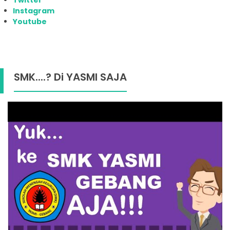
Twitter
Instagram
Youtube
SMK....? Di YASMI SAJA