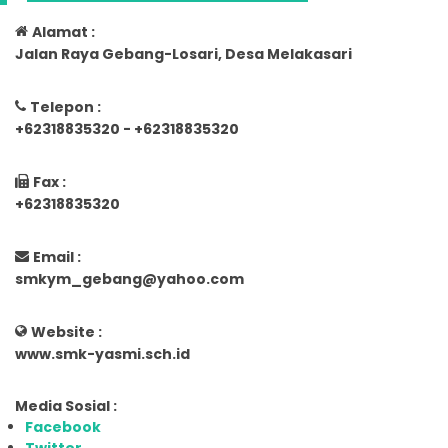
Alamat :
Jalan Raya Gebang-Losari, Desa Melakasari
Telepon :
+62318835320 - +62318835320
Fax :
+62318835320
Email :
smkym_gebang@yahoo.com
Website :
www.smk-yasmi.sch.id
Media Sosial :
Facebook