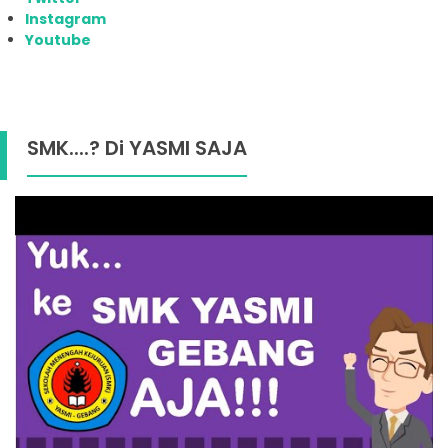
Instagram
Youtube
SMK....? Di YASMI SAJA